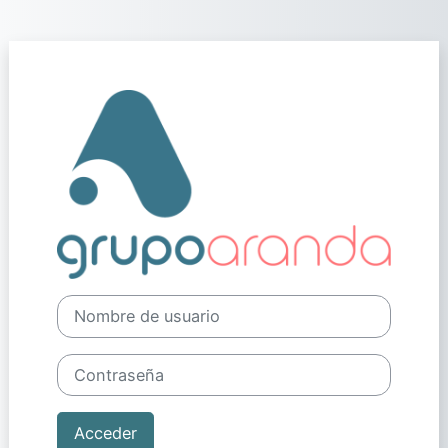
Salta al contenido principal
Entrar a Plataf
Nombre de usuario
Contraseña
Acceder